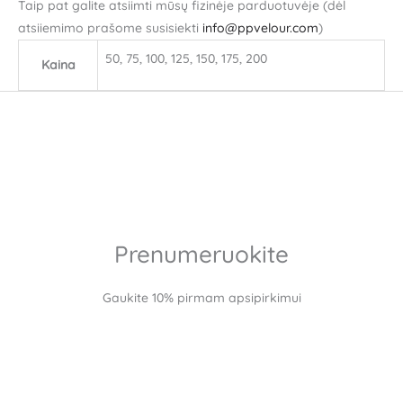
Taip pat galite atsiimti mūsų fizinėje parduotuvėje (dėl
atsiiemimo prašome susisiekti
info@ppvelour.com
)
50, 75, 100, 125, 150, 175, 200
Kaina
Prenumeruokite
Gaukite 10% pirmam apsipirkimui