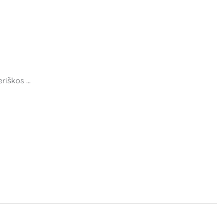
riškos 