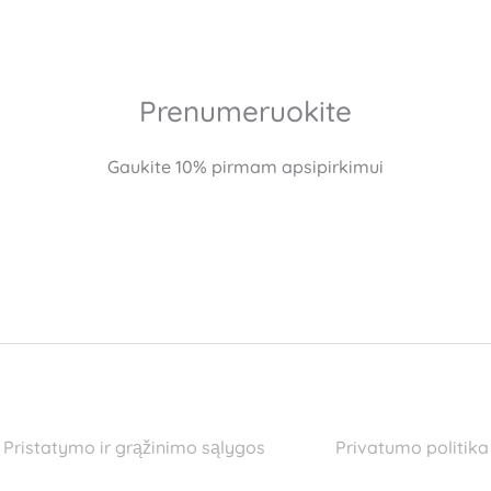
Prenumeruokite
Gaukite 10% pirmam apsipirkimui
Pristatymo ir grąžinimo sąlygos
Privatumo politika