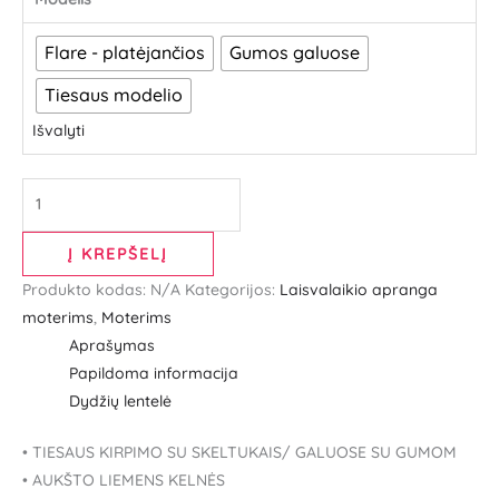
Flare - platėjančios
Gumos galuose
Tiesaus modelio
Išvalyti
Į KREPŠELĮ
Produkto kodas:
N/A
Kategorijos:
Laisvalaikio apranga
moterims
,
Moterims
Aprašymas
Papildoma informacija
Dydžių lentelė
• TIESAUS KIRPIMO SU SKELTUKAIS/ GALUOSE SU GUMOM
• AUKŠTO LIEMENS KELNĖS