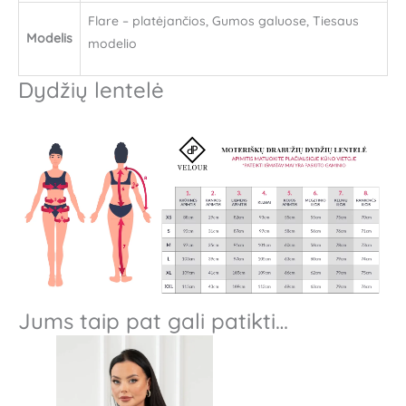
Flare – platėjančios, Gumos galuose, Tiesaus
Modelis
modelio
Dydžių lentelė
Jums taip pat gali patikti…