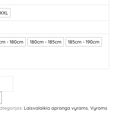
XXL
cm - 180cm
180cm - 185cm
185cm - 190cm
ategorijos:
Laisvalaikio apranga vyrams
,
Vyrams