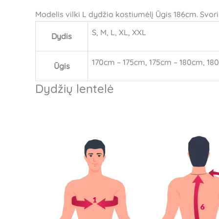
Modelis vilki L dydžio kostiumėlį Ūgis 186cm. Svori
S, M, L, XL, XXL
Dydis
170cm – 175cm, 175cm – 180cm, 18
Ūgis
Dydžių lentelė