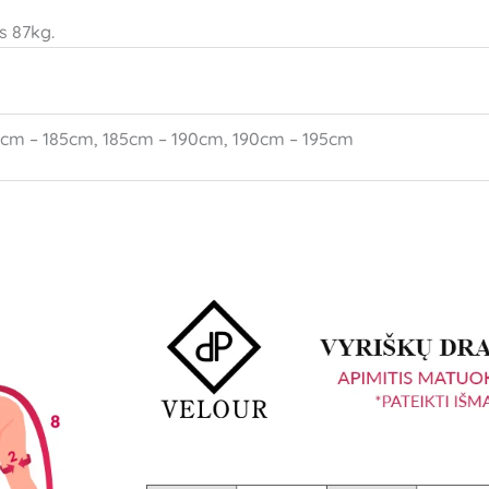
s 87kg.
0cm – 185cm, 185cm – 190cm, 190cm – 195cm