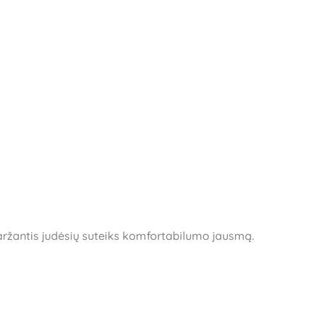
varžantis judėsių suteiks komfortabilumo jausmą.