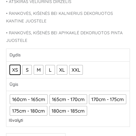
• ATSKIRAS VELIŪRINIS DIRŽELIS
• RANKOVĖS, KIŠENĖS BEI KALNIERIUS DEKORUOTOS
KANTINE JUOSTELE
• RANKOVĖS, KIŠENĖS BEI APYKAKLĖ DEKORUOTOS PINTA
JUOSTELE
Dydis
XS
S
M
L
XL
XXL
Ūgis
160cm - 165cm
165cm - 170cm
170cm - 175cm
175cm - 180cm
180cm - 185cm
Išvalyti