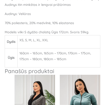
Audinys itin minkštas ir lengvai prižiūrimas
Audinys: Veliūras
70% poliesteris, 20% medvilnė, 10% elastanas
Modelis vilki S dydžio chalatą Ūgis 172cm. Svoris 59kg.
XS, S, M, L, XL, XXL
Dydis
160cm – 165cm, 165cm – 170cm, 170cm – 175cm,
Ūgis
175cm – 180cm, 180cm – 185cm
Panašūs produktai