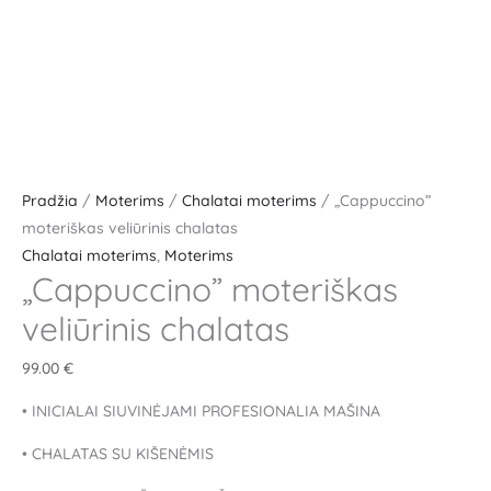
Pradžia
/
Moterims
/
Chalatai moterims
/ „Cappuccino”
moteriškas veliūrinis chalatas
Chalatai moterims
,
Moterims
„Cappuccino” moteriškas
veliūrinis chalatas
99.00
€
• INICIALAI SIUVINĖJAMI PROFESIONALIA MAŠINA
• CHALATAS SU KIŠENĖMIS