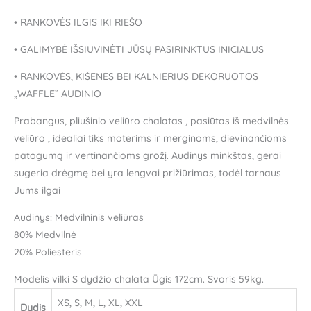
• RANKOVĖS ILGIS IKI RIEŠO
• GALIMYBĖ IŠSIUVINĖTI JŪSŲ PASIRINKTUS INICIALUS
• RANKOVĖS, KIŠENĖS BEI KALNIERIUS DEKORUOTOS
„WAFFLE” AUDINIO
Prabangus, pliušinio veliūro chalatas , pasiūtas iš medvilnės
veliūro , idealiai tiks moterims ir merginoms, dievinančioms
patogumą ir vertinančioms grožį. Audinys minkštas, gerai
sugeria drėgmę bei yra lengvai prižiūrimas, todėl tarnaus
Jums ilgai
Audinys: Medvilninis veliūras
80% Medvilnė
20% Poliesteris
Modelis vilki S dydžio chalata Ūgis 172cm. Svoris 59kg.
XS, S, M, L, XL, XXL
Dydis