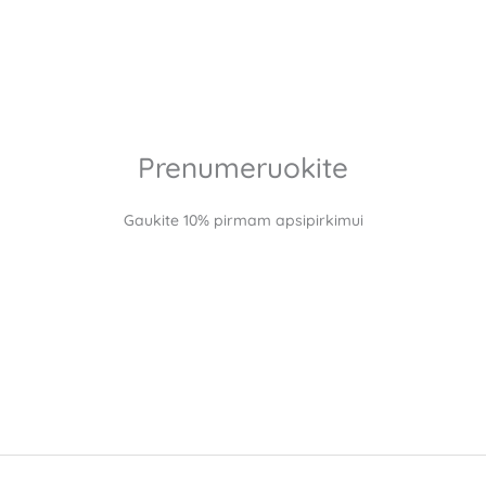
Prenumeruokite
Gaukite 10% pirmam apsipirkimui