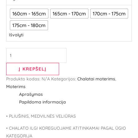
160cm - 165cm
165cm - 170cm
170cm - 175cm
175cm - 180cm
Išvalyti
Į KREPŠELĮ
Produkto kodas:
N/A
Kategorijos:
Chalatai moterims
,
Moterims
Aprašymas
Papildoma informacija
• PLIUŠINIS, MEDVILNĖS VELIŪRAS
• CHALATO ILGI KOREGUOJAME ATITINKAMAI PAGAL ŪGIO
KATEGORIJA