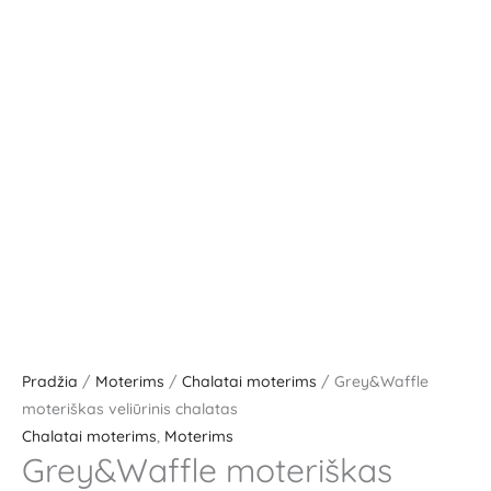
Pradžia
/
Moterims
/
Chalatai moterims
/ Grey&Waffle
moteriškas veliūrinis chalatas
Chalatai moterims
,
Moterims
Grey&Waffle moteriškas