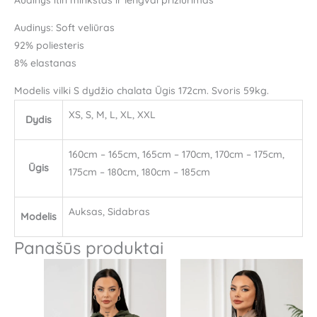
Audinys: Soft veliūras
92% poliesteris
8% elastanas
Modelis vilki S dydžio chalata Ūgis 172cm. Svoris 59kg.
XS, S, M, L, XL, XXL
Dydis
160cm – 165cm, 165cm – 170cm, 170cm – 175cm,
Ūgis
175cm – 180cm, 180cm – 185cm
Auksas, Sidabras
Modelis
Panašūs produktai