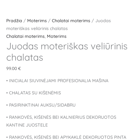
Pradžia
/
Moterims
/
Chalatai moterims
/ Juodas
moteriškas veliūrinis chalatas
Chalatai moterims
,
Moterims
Juodas moteriškas veliūrinis
chalatas
99.00
€
• INICIALAI SIUVINĖJAMI PROFESIONALIA MAŠINA
• CHALATAS SU KIŠENĖMIS
• PASIRINKTINAI AUKSU/SIDABRU
• RANKOVĖS, KIŠENĖS BEI KALNIERIUS DEKORUOTOS
KANTINE JUOSTELE
• RANKOVĖS, KIŠENĖS BEI APYKAKLĖ DEKORUOTOS PINTA